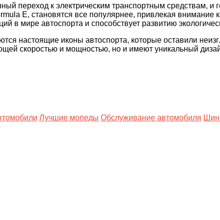
ный переход к электрическим транспортным средствам, и 
rmula E, становятся все популярнее, привлекая внимание к
ий в мире автоспорта и способствует развитию экологичес
тся настоящие иконы автоспорта, которые оставили неизг
щей скоростью и мощностью, но и имеют уникальный дизайн
втомобили
Лучшие мопеды
Обслуживание автомобиля
Шин