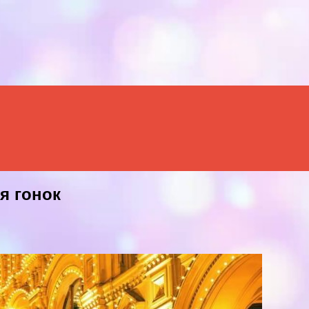
Menu
я гонок