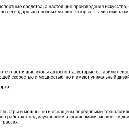
анспортные средства, а настоящие произведения искусства,
тво легендарных гоночных машин, которые стали символам
тся настоящие иконы автоспорта, которые оставили неизг
щей скоростью и мощностью, но и имеют уникальный дизайн
орта:
о быстры и мощны, но и оснащены передовыми технологиям
но работают над улучшением аэродинамики, мощности двиг
трассах.