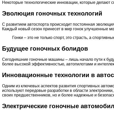
Некоторые технологические инновации, которые делают 
Эволюция гоночных технологий
С развитием автоспорта происходит постоянная эволюция 
Каждый новый сезон принесет в мир гонок улучшенные м
Гонки – это не только спорт, это страсть, а спортивн
Будущее гоночных болидов
Сегодняшние гоночные машины – лишь начало пути к буд
более высокой эффективностью, автопилотами и интелл
Инновационные технологии в авто
Одним из ключевых аспектов развития спортивных автом
используют передовые разработки в области электроники,
своих предшественников, но и более надежные и безопас
Электрические гоночные автомоби