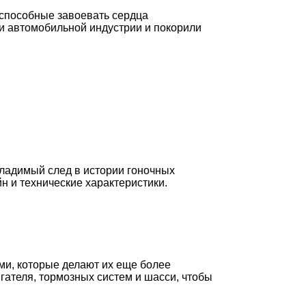
 способные завоевать сердца
и автомобильной индустрии и покорили
ладимый след в истории гоночных
 и технические характеристики.
и, которые делают их еще более
ателя, тормозных систем и шасси, чтобы