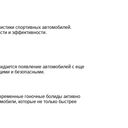
ристики спортивных автомобилей.
сти и эффективности.
жидается появление автомобилей с еще
щими и безопасными.
овременные гоночные болиды активно
мобили, которые не только быстрее