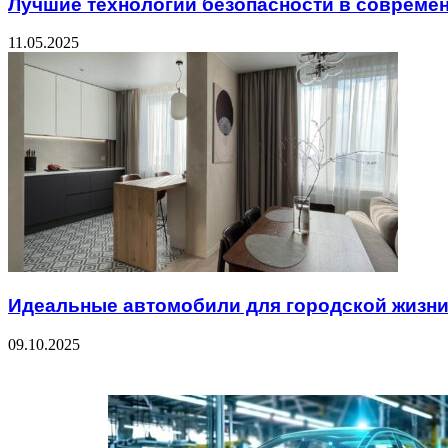
Лучшие технологии безопасности в совреме
11.05.2025
Идеальные автомобили для городской жизн
09.10.2025
Check Also
Close