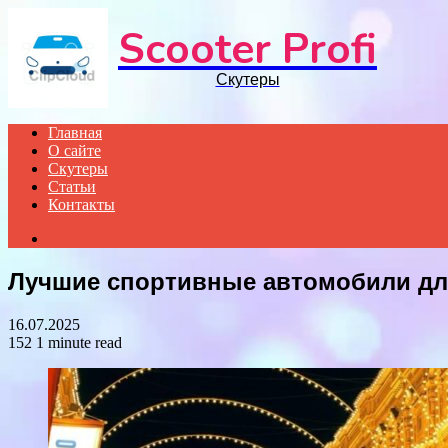
Scooter Profi
Скутеры
Главная
О сайте
Скутеры
Статьи
Контакты
Search
for
Лучшие спортивные автомобили дл
16.07.2025
152
1 minute read