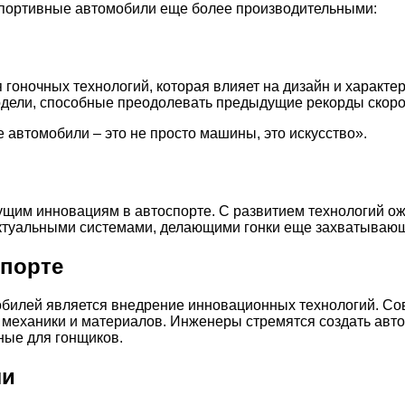
спортивные автомобили еще более производительными:
гоночных технологий, которая влияет на дизайн и характе
одели, способные преодолевать предыдущие рекорды скоро
ые автомобили – это не просто машины, это искусство».
ущим инновациям в автоспорте. С развитием технологий о
ектуальными системами, делающими гонки еще захватываю
спорте
обилей является внедрение инновационных технологий. С
 механики и материалов. Инженеры стремятся создать авто
ные для гонщиков.
ли