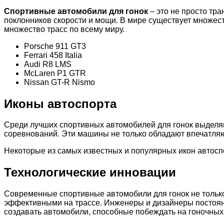
Спортивные автомобили для гонок
– это не просто тр
поклонников скорости и мощи. В мире существует множес
множество трасс по всему миру.
Porsche 911 GT3
Ferrari 458 Italia
Audi R8 LMS
McLaren P1 GTR
Nissan GT-R Nismo
Иконы автоспорта
Среди лучших спортивных автомобилей для гонок выделяю
соревнований. Эти машины не только обладают впечатляю
Некоторые из самых известных и популярных икон автосп
Технологические инновации
Современные спортивные автомобили для гонок не тольк
эффективными на трассе. Инженеры и дизайнеры постоян
создавать автомобили, способные побеждать на гоночных 