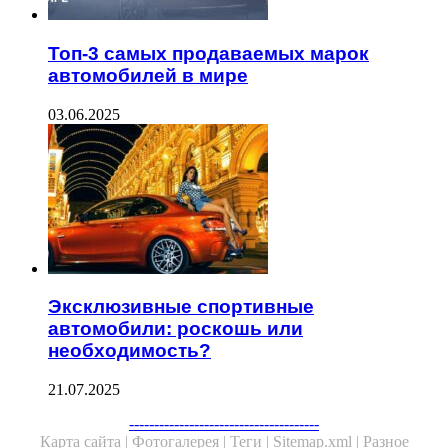
Топ-3 самых продаваемых марок
автомобилей в мире
03.06.2025
Эксклюзивные спортивные
автомобили: роскошь или
необходимость?
21.07.2025
--------------------------------------
Карта сайта |
Фотогалерея |
Теги |
Sitemap.xml |
Разное