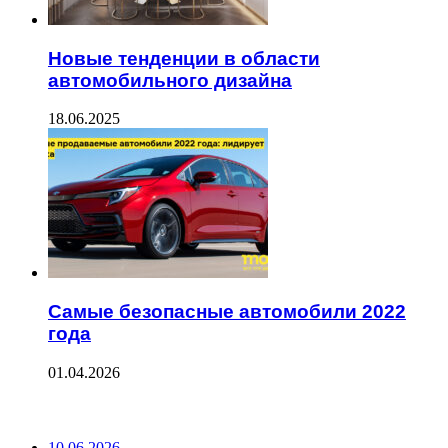
Новые тенденции в области
автомобильного дизайна
18.06.2025
Самые безопасные автомобили 2022
года
01.04.2026
ПОСЛЕДНИЕ ЗАПИСИ
10.06.2026