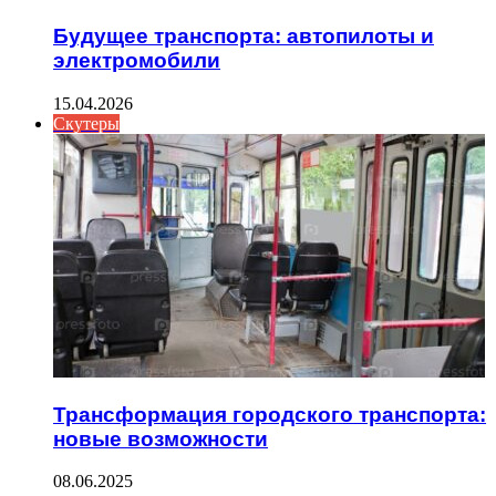
Будущее транспорта: автопилоты и
электромобили
15.04.2026
Скутеры
Трансформация городского транспорта:
новые возможности
08.06.2025