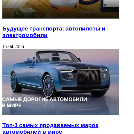
Будущее транспорта: автопилоты и
электромобили
15.04.2026
Топ-3 самых продаваемых марок
автомобилей в мире