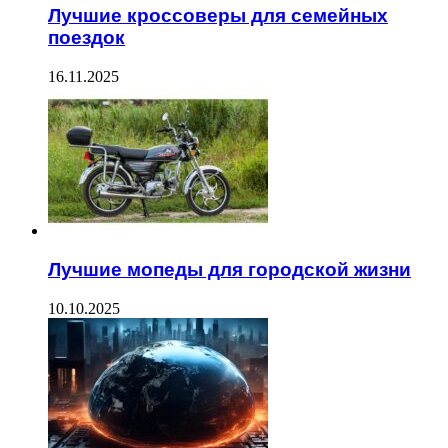
Лучшие кроссоверы для семейных
поездок
16.11.2025
Лучшие мопеды для городской жизни
10.10.2025